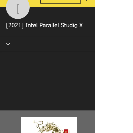
[2021] Intel Parallel St
[2021] Intel Parallel Studio Xe 2013 Update 2 14