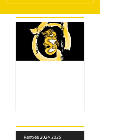
Rentrée 2021 2022
sur Bazas
Recent Posts
Rentrée 2024 2025