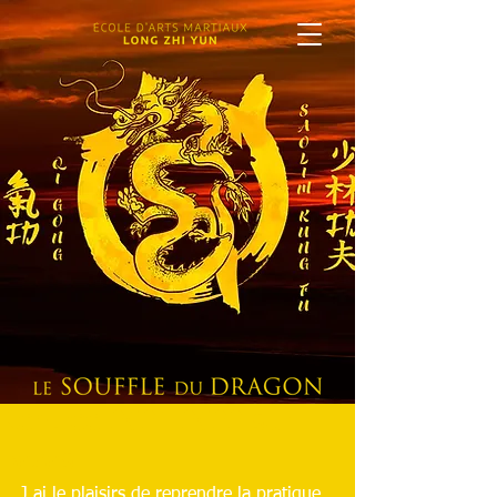
Rentrée 2021 2022 sur
Bazas
J ai le plaisirs de reprendre la pratique 