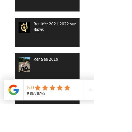
Rentrée 2021 2022 sur
Bazas
Rentrée 2019
Rentree de Novembre
Recherche salle