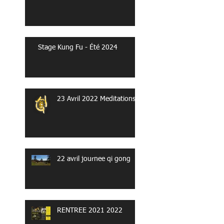
Stage Kung Fu - Été 2024
23 Avril 2022 Meditations
22 avril journee qi gong
RENTREE 2021 2022