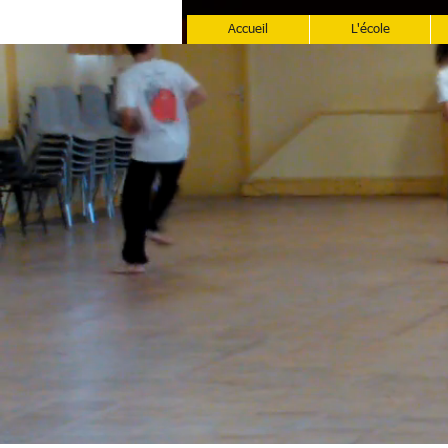
Accueil
L'école