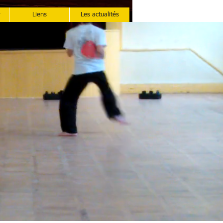
r
Liens
Les actualités