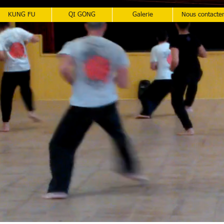
KUNG FU
QI GONG
Galerie
Nous contacte