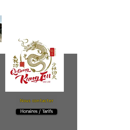
Nous contacter
Horaires / Tarifs