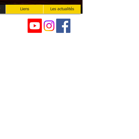
r
Liens
Les actualités