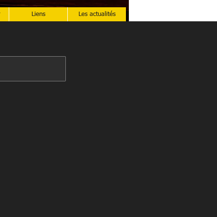
r
Liens
Les actualités